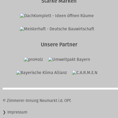
Starke Marken
Unsere Partner
© Zimmerer-Innung Neumarkt i.d. OPf.
Navigation
Impressum
überspringen