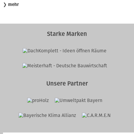
❯
mehr
Starke Marken
Unsere Partner