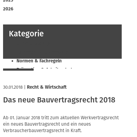
2025
2026
Kategorie
Beruf & Bildung
Klimaschutz & Ressourcen
Normen & Fachregeln
Prävention & Arbeitsschutz
Recht & Wirtschaft
30.01.2018
Soziales & Tarifpolitik
|
Recht & Wirtschaft
Verband & Innungen
Das neue Bauvertragsrecht 2018
Innung
Ab 01. Januar 2018 tritt zum aktuellen Werkvertragsrecht
ein neues Bauvertragsrecht und ein neues
Verbraucherbauvertragsrecht in Kraft.