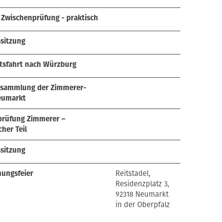
Zwischenprüfung - praktisch
sitzung
tsfahrt nach Würzburg
rsammlung der Zimmerer-
eumarkt
prüfung Zimmerer –
her Teil
sitzung
hungsfeier
Reitstadel,
Residenzplatz 3,
92318 Neumarkt
in der Oberpfalz