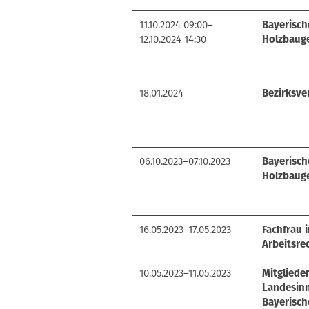
11.10.2024 09:00–
Bayerisch
12.10.2024 14:30
Holzbaug
18.01.2024
Bezirksve
06.10.2023–07.10.2023
Bayerisch
Holzbaug
16.05.2023–17.05.2023
Fachfrau
Arbeitsr
10.05.2023–11.05.2023
Mitglied
Landesin
Bayerisch