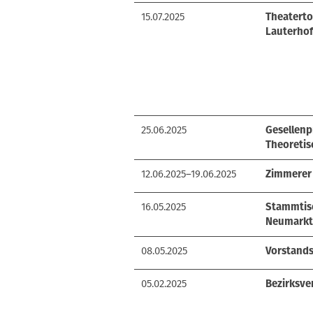
15.07.2025
Theaterto
Lauterho
25.06.2025
Gesellenp
Theoretisc
12.06.2025–19.06.2025
Zimmerer 
16.05.2025
Stammtisc
Neumarkt
08.05.2025
Vorstands
05.02.2025
Bezirksve