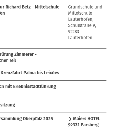
ur Richard Betz - Mittelschule
Grundschule und
fen
Mittelschule
Lauterhofen,
Schulstraße 9,
92283
Lauterhofen
rüfung Zimmerer -
her Teil
Kreuzfahrt Palma bis Leixões
h mit Erlebnisstadtführung
sitzung
rsammlung Oberpfalz 2025
❯
Maiers HOTEL
92331 Parsberg