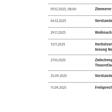
05.12.2025, 08:00
Zimmerer 
04.12.2025
Vorstands
29.11.2025
Weihnach
13.11.2025
Herbstve
Innung N
27.10.2025
Zwischen
Theoretisc
25.09.2025
Vorstands
11.09.2025
Freisprec