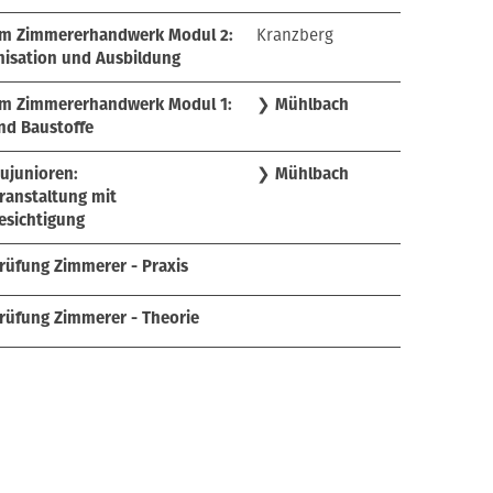
 im Zimmererhandwerk Modul 2:
Kranzberg
isation und Ausbildung
im Zimmererhandwerk Modul 1:
❯
Mühlbach
nd Baustoffe
ujunioren:
❯
Mühlbach
ranstaltung mit
esichtigung
rüfung Zimmerer - Praxis
rüfung Zimmerer - Theorie