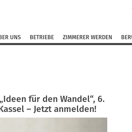
N
ü
BER UNS
BETRIEBE
ZIMMERER WERDEN
BER
Ideen für den Wandel“, 6.
assel – Jetzt anmelden!