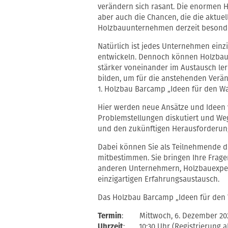
verändern sich rasant. Die enormen
aber auch die Chancen, die die aktue
Holzbauunternehmen derzeit besonde
Natürlich ist jedes Unternehmen ein
entwickeln. Dennoch können Holzbau
stärker voneinander im Austausch le
bilden, um für die anstehenden Verä
1. Holzbau Barcamp „Ideen für den Wa
Hier werden neue Ansätze und Ideen v
Problemstellungen diskutiert und Weg
und den zukünftigen Herausforderun
Dabei können Sie als Teilnehmende di
mitbestimmen. Sie bringen Ihre Frag
anderen Unternehmern, Holzbauexper
einzigartigen Erfahrungsaustausch.
Das Holzbau Barcamp „Ideen für den 
Termin
: Mittwoch, 6. Dezember 20
Uhrzeit
: 10:30 Uhr (Registrierung a