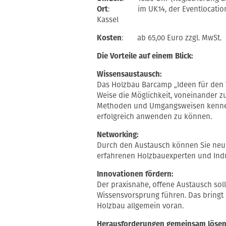
Ort
: im UK14, der Eventlocation im
Kassel
Kosten
: ab 65,00 Euro zzgl. MwSt.
Die Vorteile auf einem Blick:
Wissensaustausch:
Das Holzbau Barcamp „Ideen für den W
Weise die Möglichkeit, voneinander z
Methoden und Umgangsweisen kennen
erfolgreich anwenden zu können.
Networking:
Durch den Austausch können Sie ne
erfahrenen Holzbauexperten und Indu
Innovationen fördern:
Der praxisnahe, offene Austausch sol
Wissensvorsprung führen. Das bringt
Holzbau allgemein voran.
Herausforderungen gemeinsam lösen