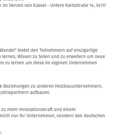
 Herzen von Kassel - Untere Karlsstraße 14, 34117
andel“ bietet den Teilnehmern auf einzigartige
u lernen, Wissen zu teilen und zu erweitern um neue
 zu lernen um diese im eigenen Unternehmen
ue Beziehungen zu anderen Holzbauunternehmern,
striepartnern aufbauen.
l zu mehr Innovationskraft und einem
 nicht nur Ihr Unternehmen, sondern den deutschen
: