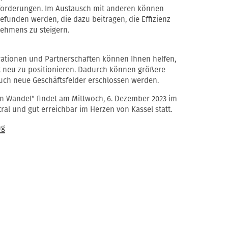
sforderungen. Im Austausch mit anderen können
unden werden, die dazu beitragen, die Effizienz
nehmens zu steigern.
ationen und Partnerschaften können Ihnen helfen,
ft neu zu positionieren. Dadurch können größere
uch neue Geschäftsfelder erschlossen werden.
n Wandel“ findet am Mittwoch, 6. Dezember 2023 im
tral und gut erreichbar im Herzen von Kassel statt.
ng