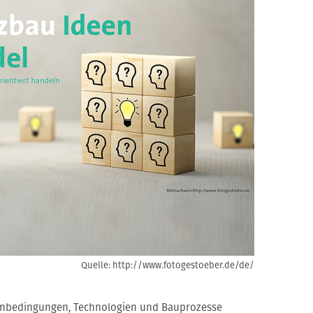
Quelle: http://www.fotogestoeber.de/de/
enbedingungen, Technologien und Bauprozesse