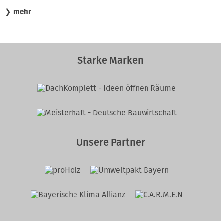
❯
mehr
Starke Marken
Unsere Partner