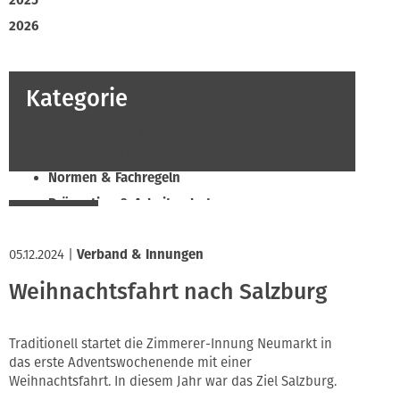
2025
2026
Kategorie
Beruf & Bildung
Klimaschutz & Ressourcen
Normen & Fachregeln
Prävention & Arbeitsschutz
Recht & Wirtschaft
05.12.2024
Soziales & Tarifpolitik
|
Verband & Innungen
Verband & Innungen
Weihnachtsfahrt nach Salzburg
Innung
Traditionell startet die Zimmerer-Innung Neumarkt in
das erste Adventswochenende mit einer
Weihnachtsfahrt. In diesem Jahr war das Ziel Salzburg.