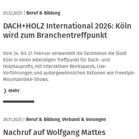
05.12.2025
|
Beruf & Bildung
DACH+HOLZ International 2026: Köln
wird zum Branchentreffpunkt
Vom 24. bis 27. Februar verwandelt die Fachmesse die Stadt
Köln in einen lebendigen Treffpunkt für Dach- und
Holzbauprofis, mit interaktiven Workspaces, Live-
Vorführungen und außergewöhnlichen Aktionen wie Freestyle-
Mountainbike-Shows.
❯
mehr
26.11.2025
|
Beruf & Bildung
,
Verband & Innungen
Nachruf auf Wolfgang Mattes