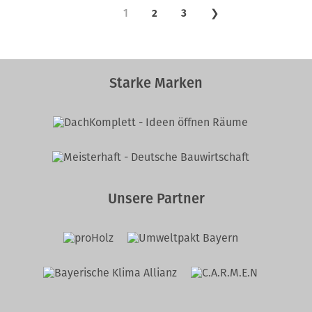
1
2
3
❯
Starke Marken
Unsere Partner